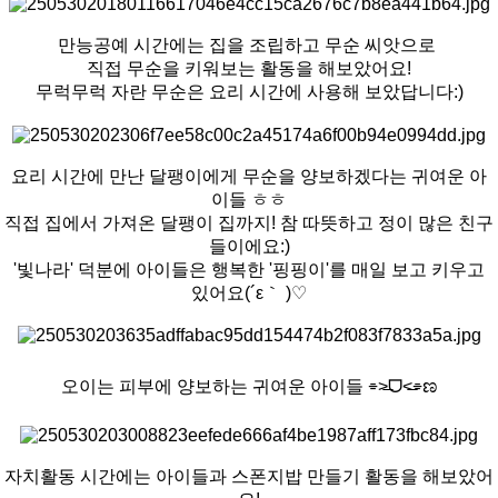
만능공예 시간에는 집을 조립하고
무순 씨앗으로
직접 무순을 키워보는 활동을 해보았어요!
무럭무럭 자란 무순은 요리 시간에 사용해 보았답니다:)
요리 시간에 만난 달팽이에게 무순을 양보하겠다는 귀여운 아
이들 ㅎㅎ
직접 집에서 가져온 달팽이 집까지! 참 따뜻하고 정이 많은 친구
들이에요:)
'빛나라' 덕분에 아이들은 행복한 '핑핑이'를 매일 보고 키우고
있어요
(´ε｀ )♡
오이는 피부에 양보하는 귀여운 아이들 ⌯˃̶ᗜ˂̶⌯ಣ​
자치활동 시간에는 아이들과 스폰지밥 만들기 활동을 해보았어