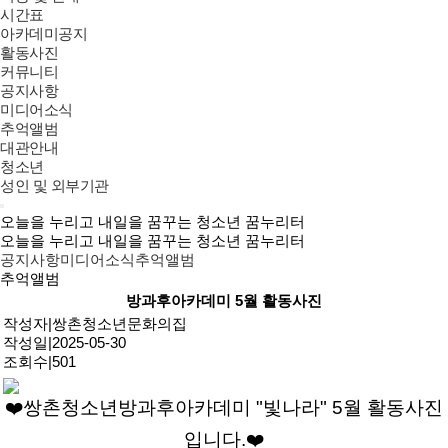
시간표
아카데미공지
활동사진
커뮤니티
공지사항
미디어소식
추억앨범
대관안내
청소년
성인 및 외부기관
오늘을 누리고 내일을 꿈꾸는 청소년 꿈누리터
오늘을 누리고 내일을 꿈꾸는 청소년 꿈누리터
공지사항
미디어소식
추억앨범
추억앨범
방과후아카데미 5월 활동사진
작성자
|
쌍촌청소년문화의집
작성일
|
2025-05-30
조회수
|
501
❤️
​쌍촌청소년방과후아카데미 "빛나라" 5월 활동사진
입니다.
❤️