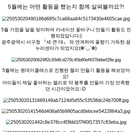
5월에는 어떤 활동을 했는지 함께 살펴볼까요?!
5월 가정을 달을 맞이하여 카네이션 꽃바구니 만들기 활동도 진
행되었답니다:)
광주광역시 서구청
『세·큰·대』
​ 와 연계하여 꽃향기 가득한 꿈
누리센터가 되었지요(
❁´◡`❁)
5월에는 원데이클래스로 진행된 젤리 만들기 활동을 해보았어
요!
아이들이 제일 좋아하는 젤리로 약 봉투를 만들어 가장 만족했
던 시간이었어요:-D