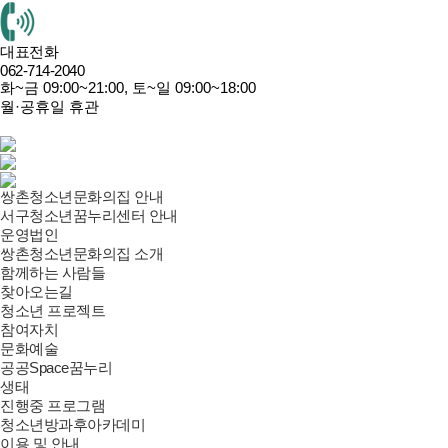
대표전화
062-714-2040
화~금 09:00~21:00, 토~일 09:00~18:00
월·공휴일 휴관
쌍촌청소년문화의집 안내
서구청소년꿈누리센터 안내
운영법인
쌍촌청소년문화의집 소개
함께하는 사람들
찾아오는길
청소년 프로젝트
참여자치
문화예술
공공Space꿈누리
생태
진행중 프로그램
청소년방과후아카데미
이용 및 안내