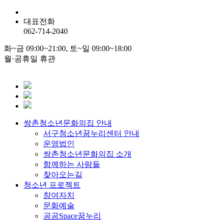
대표전화
062-714-2040
화~금 09:00~21:00, 토~일 09:00~18:00
월·공휴일 휴관
쌍촌청소년문화의집 안내
서구청소년꿈누리센터 안내
운영법인
쌍촌청소년문화의집 소개
함께하는 사람들
찾아오는길
청소년 프로젝트
참여자치
문화예술
공공Space꿈누리