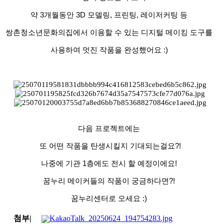
약 3개월동안 3D 모델링, 프린팅, 레이저커팅 등
쌍촌청소년문화의집에서 이용할 수 있는 디지털 메이킹 도구를
사용하여 멋진 작품을 완성했어요 :)
다음 프로젝트에는
또 어떤 작품을 탄생시킬지 기대되는걸요?!
나중에 기관 1층에도 전시 할 예정이에요!
꿈누리 메이커들의 작품이 궁금하다면?!
꿈누리센터로 오세요 :)
첨부
|
KakaoTalk_20250624_194754283.jpg