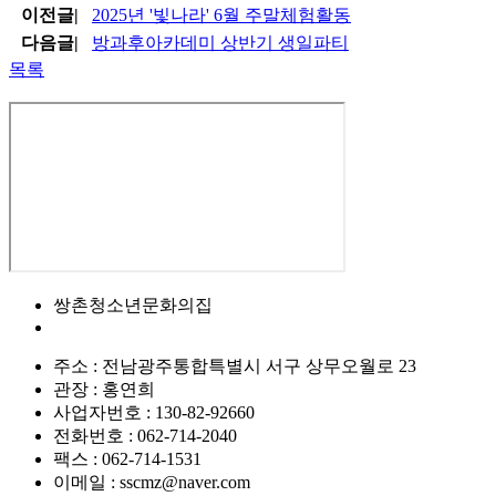
이전글
|
2025년 '빛나라' 6월 주말체험활동
다음글
|
방과후아카데미 상반기 생일파티
목록
쌍촌청소년문화의집
주소 : 전남광주통합특별시 서구 상무오월로 23
관장 : 홍연희
사업자번호 : 130-82-92660
전화번호 :
062-714-2040
팩스 : 062-714-1531
이메일 : sscmz@naver.com