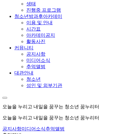
생태
진행중 프로그램
청소년방과후아카데미
이용 및 안내
시간표
아카데미공지
활동사진
커뮤니티
공지사항
미디어소식
추억앨범
대관안내
청소년
성인 및 외부기관
오늘을 누리고 내일을 꿈꾸는 청소년 꿈누리터
오늘을 누리고 내일을 꿈꾸는 청소년 꿈누리터
공지사항
미디어소식
추억앨범