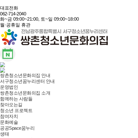
대표전화
062-714-2040
화~금 09:00~21:00, 토~일 09:00~18:00
월·공휴일 휴관
쌍촌청소년문화의집 안내
서구청소년꿈누리센터 안내
운영법인
쌍촌청소년문화의집 소개
함께하는 사람들
찾아오는길
청소년 프로젝트
참여자치
문화예술
공공Space꿈누리
생태