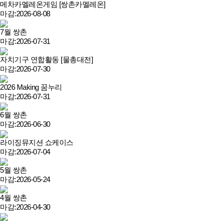
메차카멜레온게임 [쌍촌카멜레온]
마감:2026-08-08
7월 쌍촌
마감:2026-07-31
자치기구 연합활동 [물총대전]
마감:2026-07-30
2026 Making 꿈누리
마감:2026-07-31
6월 쌍촌
마감:2026-06-30
라이징뮤지션 쇼케이스
마감:2026-07-04
5월 쌍촌
마감:2026-05-24
4월 쌍촌
마감:2026-04-30